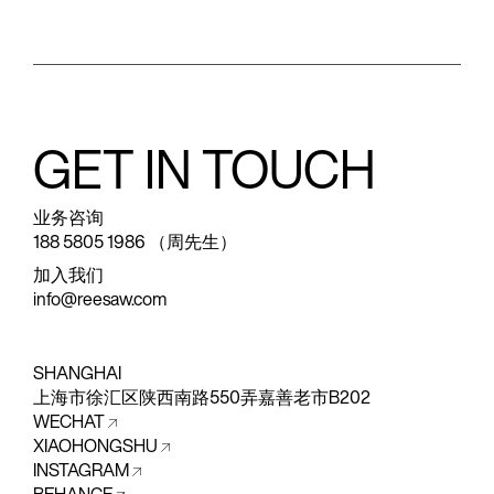
GET IN TOUCH
业务咨询
188 5805 1986 （周先生）
加入我们
info@reesaw.com
SHANGHAI
上海市徐汇区陕西南路550弄嘉善老市B202
WECHAT
XIAOHONGSHU
INSTAGRAM