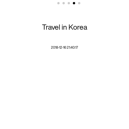
Travel in Korea
2018-12-16 21:40:17