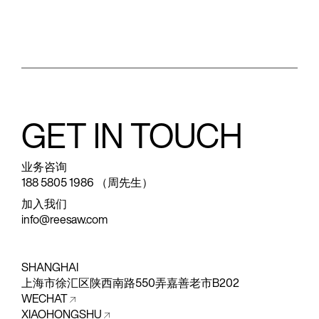
GET IN TOUCH
业务咨询
188 5805 1986 （周先生）
加入我们
info@reesaw.com
SHANGHAI
上海市徐汇区陕西南路550弄嘉善老市B202
WECHAT
XIAOHONGSHU