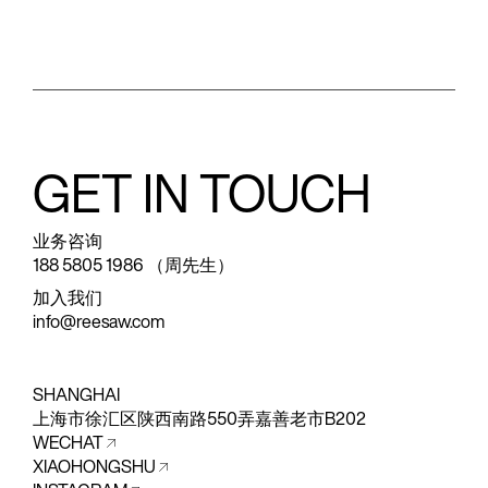
GET IN TOUCH
业务咨询
188 5805 1986 （周先生）
加入我们
info@reesaw.com
SHANGHAI
上海市徐汇区陕西南路550弄嘉善老市B202
WECHAT
XIAOHONGSHU