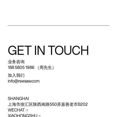
GET IN TOUCH
业务咨询
188 5805 1986 （周先生）
加入我们
info@reesaw.com
SHANGHAI
上海市徐汇区陕西南路550弄嘉善老市B202
WECHAT
XIAOHONGSHU