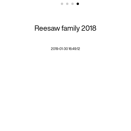
Reesaw family 2018
2019-01-30 16:49:12