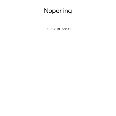
Noper ing
2017-08-18 11:27:00