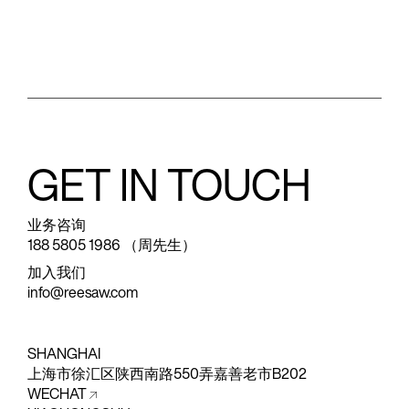
GET IN TOUCH
业务咨询
188 5805 1986 （周先生）
加入我们
info@reesaw.com
SHANGHAI
上海市徐汇区陕西南路550弄嘉善老市B202
WECHAT