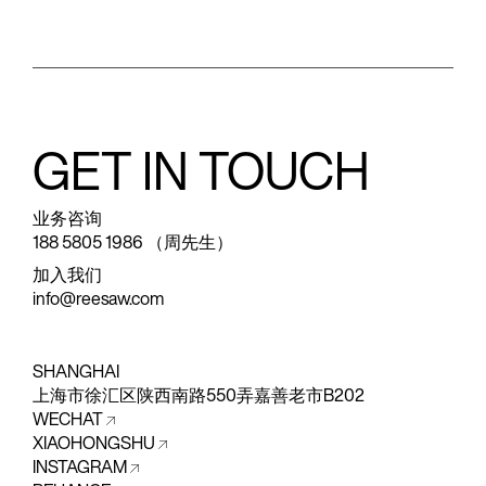
GET IN TOUCH
业务咨询
188 5805 1986 （周先生）
加入我们
info@reesaw.com
SHANGHAI
上海市徐汇区陕西南路550弄嘉善老市B202
WECHAT
XIAOHONGSHU
INSTAGRAM