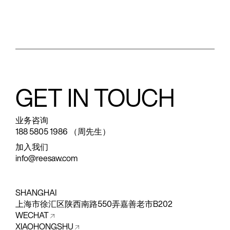
GET IN TOUCH
业务咨询
188 5805 1986 （周先生）
加入我们
info@reesaw.com
SHANGHAI
上海市徐汇区陕西南路550弄嘉善老市B202
WECHAT
XIAOHONGSHU