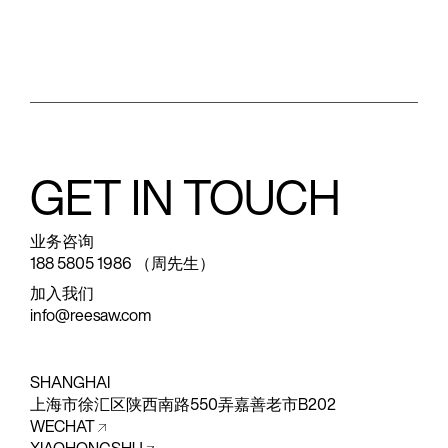
GET IN TOUCH
业务咨询
188 5805 1986 （周先生）
加入我们
info@reesaw.com
SHANGHAI
上海市徐汇区陕西南路550弄嘉善老市B202
WECHAT