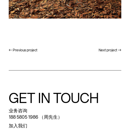
Previous project
Next project


GET IN TOUCH
业务咨询
188 5805 1986 （周先生）
加入我们