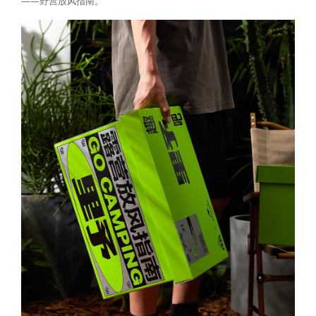
——野营放风指南。